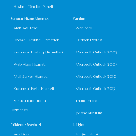
Hosting Yönetim Paneli
Sunucu Hizmetlerimiz
Yardım
Alan Adı Tescili
Web Mail
Bireysel Hosting Hizmetleri
Outlook Express
Kurumsal Hosting Hizmetleri
Microsoft Outlook 2003
Web Alanı Hizmeti
Microsoft Outlook 2007
Mail Server Hizmeti
Microsoft Outlook 2010
Kurumsal Posta Hizmeti
Microsoft Outlook 2013
Sunucu Barındrıma
Thunderbird
Hizmetleri
Iphone kurulum
Yükleme Merkezi
İletişim
Any Desk
İletişim Bilgisi