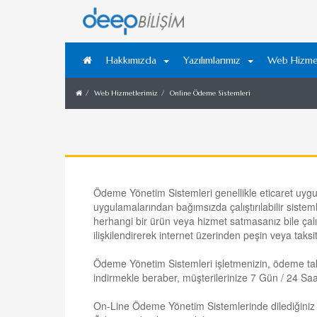
Hakkımızda
Yazılımlarımız
Web Hizmet
Web Hizmetlerimiz
Online Ödeme Sistemleri
Ödeme Yönetim Sistemleri genellikle eticaret uygul
uygulamalarından bağımsızda çalıştırılabilir sist
herhangi bir ürün veya hizmet satmasanız bile çalışt
ilişkilendirerek internet üzerinden peşin veya taksit
Ödeme Yönetim Sistemleri işletmenizin, ödeme taki
indirmekle beraber, müşterilerinize 7 Gün / 24 S
On-Line Ödeme Yönetim Sistemlerinde dilediğiniz 