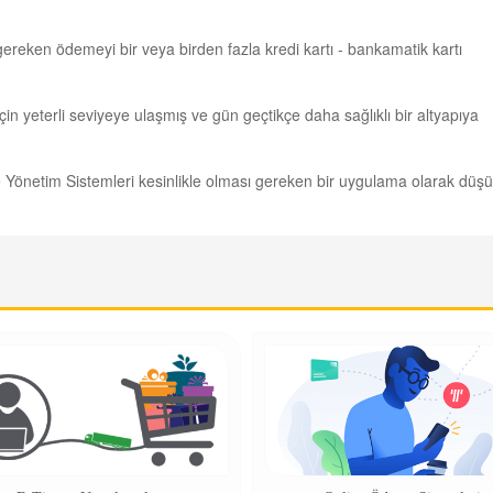
reken ödemeyi bir veya birden fazla kredi kartı - bankamatik kartı
in yeterli seviyeye ulaşmış ve gün geçtikçe daha sağlıklı bir altyapıya
me Yönetim Sistemleri kesinlikle olması gereken bir uygulama olarak düşü